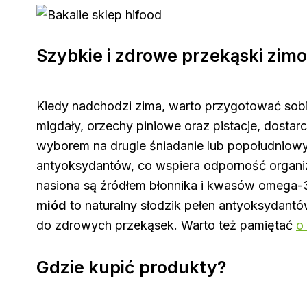
Szybkie i zdrowe przekąski zim
Kiedy nadchodzi zima, warto przygotować sobi
migdały, orzechy piniowe oraz pistacje, dostarcz
wyborem na drugie śniadanie lub popołudniowy 
antyoksydantów, co wspiera odporność organ
nasiona są źródłem błonnika i kwasów omega-3,
miód
to naturalny słodzik pełen antyoksydantó
do zdrowych przekąsek. Warto też pamiętać
o
Gdzie kupić produkty?