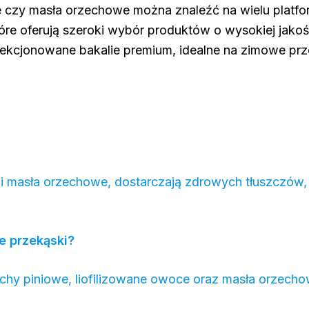
ce czy masła orzechowe można znaleźć na wielu platf
óre oferują szeroki wybór produktów o wysokiej jako
elekcjonowane bakalie premium, idealne na zimowe prz
 i masła orzechowe, dostarczają zdrowych tłuszczów, w
.
we przekąski?
chy piniowe, liofilizowane owoce oraz masła orzecho