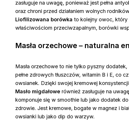
zasługuje na uwagę, ponieważ jest pełna anty
oraz chroni przed działaniem wolnych rodników
Liofilizowana borówka
to kolejny owoc, który 
właściwościom przeciwzapalnym, borówki wspie
Masła orzechowe – naturalna en
Masła orzechowe to nie tylko pyszny dodatek,
pełne zdrowych tłuszczów, witamin B i E, co 
owsianek. Dzięki swojej kremowej konsystencj
Masło migdałowe
również zasługuje na uwagę
komponuje się w smoothie lub jako dodatek do
zdrowie. Jest kremowe, bogate w magnez i bia
owsianki lub jako dip do warzyw.