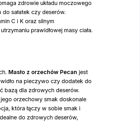
wspomaga zdrowie układu moczowego
m do sałatek czy deserów.
min C i K oraz silnym
utrzymaniu prawidłowej masy ciała.
ych.
Masło z orzechów Pecan
jest
owidło na pieczywo czy dodatek do
być bazą dla zdrowych deserów.
a jego orzechowy smak doskonale
cja, która łączy w sobie smak i
 Idealne do zdrowych deserów,