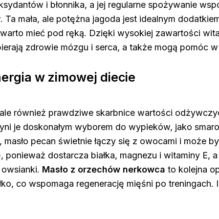
oksydantów i błonnika, a jej regularne spożywanie 
. Ta mała, ale potężna jagoda jest idealnym dodatkie
warto mieć pod ręką. Dzięki wysokiej zawartości wita
rają zdrowie mózgu i serca, a także mogą pomóc w 
ergia w zimowej diecie
 ale również prawdziwe skarbnice wartości odżywcz
czyni je doskonałym wyborem do wypieków, jako smar
i, masło pecan świetnie łączy się z owocami i może 
, ponieważ dostarcza białka, magnezu i witaminy E, 
 owsianki.
Masło z orzechów nerkowca
to kolejna op
łko, co wspomaga regenerację mięśni po treningach.