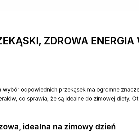
ZEKĄSKI, ZDROWA ENERGIA
, a wybór odpowiednich przekąsek ma ogromne znacze
rałów, co sprawia, że są idealne do zimowej diety. O
zowa, idealna na zimowy dzień