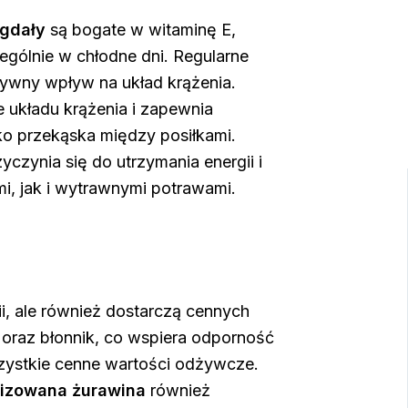
gdały
są bogate w witaminę E,
ególnie w chłodne dni. Regularne
ywny wpływ na układ krążenia.
e układu krążenia i zapewnia
ako przekąska między posiłkami.
czynia się do utrzymania energii i
i, jak i wytrawnymi potrawami.
i, ale również dostarczą cennych
 oraz błonnik, co wspiera odporność
szystkie cenne wartości odżywcze.
ilizowana żurawina
również