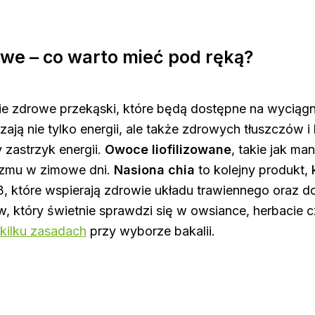
owe – co warto mieć pod ręką?
e zdrowe przekąski, które będą dostępne na wyciągni
ają nie tylko energii, ale także zdrowych tłuszczów i 
zastrzyk energii.
Owoce liofilizowane
, takie jak ma
izmu w zimowe dni.
Nasiona chia
to kolejny produkt, 
 które wspierają zdrowie układu trawiennego oraz dod
w, który świetnie sprawdzi się w owsiance, herbacie 
 kilku zasadach
przy wyborze bakalii.