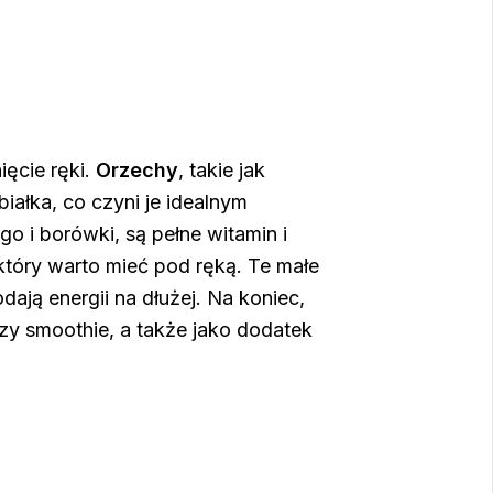
ęcie ręki.
Orzechy
, takie jak
białka, co czyni je idealnym
ngo i borówki, są pełne witamin i
który warto mieć pod ręką. Te małe
ają energii na dłużej. Na koniec,
czy smoothie, a także jako dodatek