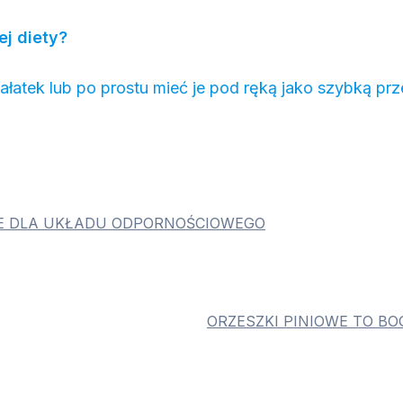
ej diety?
ałatek lub po prostu mieć je pod ręką jako szybką pr
IE DLA UKŁADU ODPORNOŚCIOWEGO
ORZESZKI PINIOWE TO B