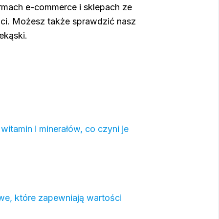
ormach e-commerce i sklepach ze
ści. Możesz także sprawdzić nasz
ekąski.
itamin i minerałów, co czyni je
we, które zapewniają wartości