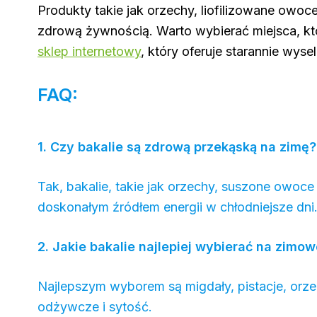
Produkty takie jak orzechy, liofilizowane owo
zdrową żywnością. Warto wybierać miejsca, kt
sklep internetowy
, który oferuje starannie wys
FAQ:
1. Czy bakalie są zdrową przekąską na zimę?
Tak, bakalie, takie jak orzechy, suszone owoce
doskonałym źródłem energii w chłodniejsze dni
2. Jakie bakalie najlepiej wybierać na zimo
Najlepszym wyborem są migdały, pistacje, orze
odżywcze i sytość.