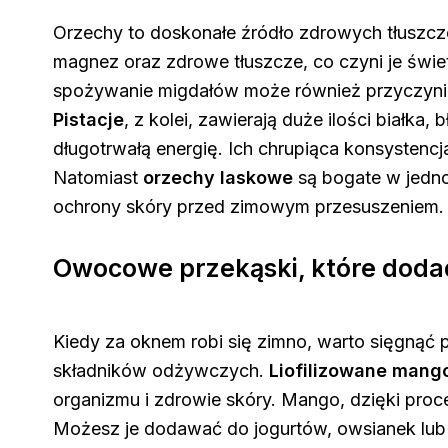
Orzechy to doskonałe źródło zdrowych tłuszczó
magnez oraz zdrowe tłuszcze, co czyni je świe
spożywanie migdałów może również przyczynić 
Pistacje
, z kolei, zawierają duże ilości białk
długotrwałą energię. Ich chrupiąca konsystencj
Natomiast
orzechy laskowe
są bogate w jednon
ochrony skóry przed zimowym przesuszeniem. T
Owocowe przekąski, które dodad
Kiedy za oknem robi się zimno, warto sięgnąć 
składników odżywczych.
Liofilizowane mang
organizmu i zdrowie skóry. Mango, dzięki proc
Możesz je dodawać do jogurtów, owsianek lub