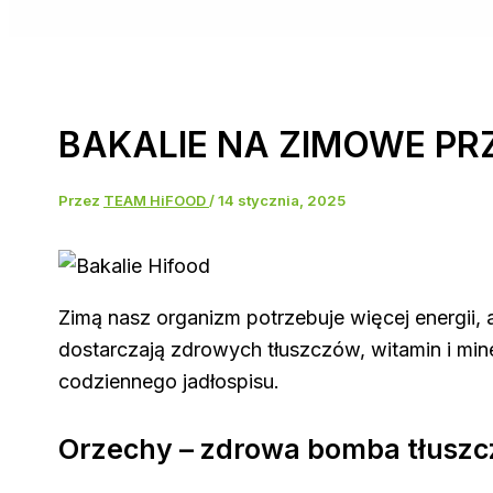
BAKALIE NA ZIMOWE PR
Przez
TEAM HiFOOD
/
14 stycznia, 2025
Zimą nasz organizm potrzebuje więcej energii
dostarczają zdrowych tłuszczów, witamin i mine
codziennego jadłospisu.
Orzechy – zdrowa bomba tłuszc