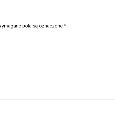
ymagane pola są oznaczone
*