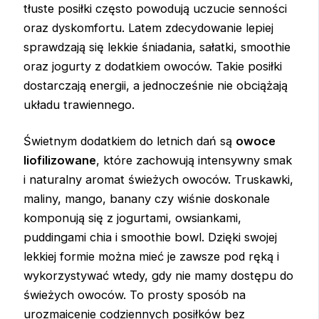
tłuste posiłki często powodują uczucie senności
oraz dyskomfortu. Latem zdecydowanie lepiej
sprawdzają się lekkie śniadania, sałatki, smoothie
oraz jogurty z dodatkiem owoców. Takie posiłki
dostarczają energii, a jednocześnie nie obciążają
układu trawiennego.
Świetnym dodatkiem do letnich dań są
owoce
liofilizowane
, które zachowują intensywny smak
i naturalny aromat świeżych owoców. Truskawki,
maliny, mango, banany czy wiśnie doskonale
komponują się z jogurtami, owsiankami,
puddingami chia i smoothie bowl. Dzięki swojej
lekkiej formie można mieć je zawsze pod ręką i
wykorzystywać wtedy, gdy nie mamy dostępu do
świeżych owoców. To prosty sposób na
urozmaicenie codziennych posiłków bez