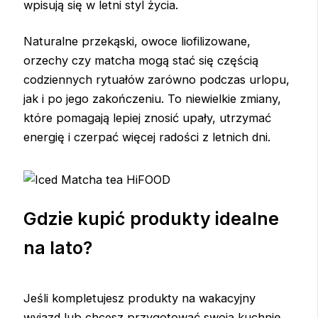
wpisują się w letni styl życia.
Naturalne przekąski, owoce liofilizowane,
orzechy czy matcha mogą stać się częścią
codziennych rytuałów zarówno podczas urlopu,
jak i po jego zakończeniu. To niewielkie zmiany,
które pomagają lepiej znosić upały, utrzymać
energię i czerpać więcej radości z letnich dni.
Gdzie kupić produkty idealne
na lato?
Jeśli kompletujesz produkty na wakacyjny
wyjazd lub chcesz przygotować swoją kuchnię