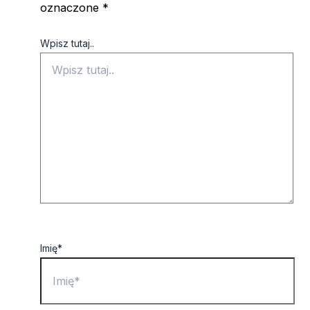
oznaczone
*
Wpisz tutaj..
Imię*