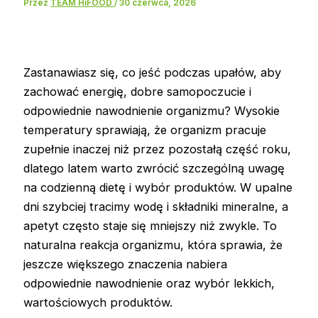
Przez
TEAM HiFOOD
/
30 czerwca, 2026
Zastanawiasz się, co jeść podczas upałów, aby
zachować energię, dobre samopoczucie i
odpowiednie nawodnienie organizmu? Wysokie
temperatury sprawiają, że organizm pracuje
zupełnie inaczej niż przez pozostałą część roku,
dlatego latem warto zwrócić szczególną uwagę
na codzienną dietę i wybór produktów. W upalne
dni szybciej tracimy wodę i składniki mineralne, a
apetyt często staje się mniejszy niż zwykle. To
naturalna reakcja organizmu, która sprawia, że
jeszcze większego znaczenia nabiera
odpowiednie nawodnienie oraz wybór lekkich,
wartościowych produktów.