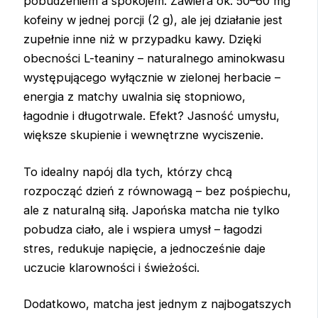
pobudzeniem a spokojem. Zawiera ok. 50–60 mg
kofeiny w jednej porcji (2 g), ale jej działanie jest
zupełnie inne niż w przypadku kawy. Dzięki
obecności L-teaniny – naturalnego aminokwasu
występującego wyłącznie w zielonej herbacie –
energia z matchy uwalnia się stopniowo,
łagodnie i długotrwale. Efekt? Jasność umysłu,
większe skupienie i wewnętrzne wyciszenie.
To idealny napój dla tych, którzy chcą
rozpocząć dzień z równowagą – bez pośpiechu,
ale z naturalną siłą. Japońska matcha nie tylko
pobudza ciało, ale i wspiera umysł – łagodzi
stres, redukuje napięcie, a jednocześnie daje
uczucie klarowności i świeżości.
Dodatkowo, matcha jest jednym z najbogatszych