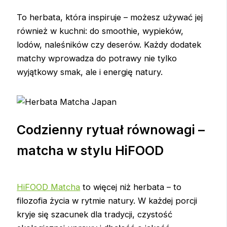
To herbata, która inspiruje – możesz używać jej
również w kuchni: do smoothie, wypieków,
lodów, naleśników czy deserów. Każdy dodatek
matchy wprowadza do potrawy nie tylko
wyjątkowy smak, ale i energię natury.
Codzienny rytuał równowagi –
matcha w stylu HiFOOD
HiFOOD Matcha
to więcej niż herbata – to
filozofia życia w rytmie natury. W każdej porcji
kryje się szacunek dla tradycji, czystość