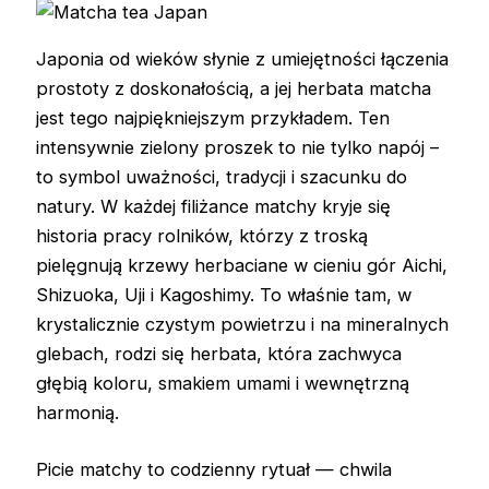
Japonia od wieków słynie z umiejętności łączenia
prostoty z doskonałością, a jej herbata matcha
jest tego najpiękniejszym przykładem. Ten
intensywnie zielony proszek to nie tylko napój –
to symbol uważności, tradycji i szacunku do
natury. W każdej filiżance matchy kryje się
historia pracy rolników, którzy z troską
pielęgnują krzewy herbaciane w cieniu gór Aichi,
Shizuoka, Uji i Kagoshimy. To właśnie tam, w
krystalicznie czystym powietrzu i na mineralnych
glebach, rodzi się herbata, która zachwyca
głębią koloru, smakiem umami i wewnętrzną
harmonią.
Picie matchy to codzienny rytuał — chwila