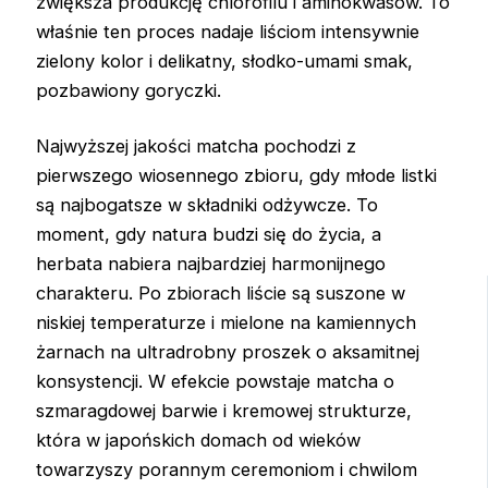
zwiększa produkcję chlorofilu i aminokwasów. To
właśnie ten proces nadaje liściom intensywnie
zielony kolor i delikatny, słodko-umami smak,
pozbawiony goryczki.
Najwyższej jakości matcha pochodzi z
pierwszego wiosennego zbioru, gdy młode listki
są najbogatsze w składniki odżywcze. To
moment, gdy natura budzi się do życia, a
herbata nabiera najbardziej harmonijnego
charakteru. Po zbiorach liście są suszone w
niskiej temperaturze i mielone na kamiennych
żarnach na ultradrobny proszek o aksamitnej
konsystencji. W efekcie powstaje matcha o
szmaragdowej barwie i kremowej strukturze,
która w japońskich domach od wieków
towarzyszy porannym ceremoniom i chwilom