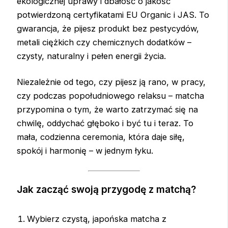
ekologicznej uprawy i dbałość o jakość
potwierdzoną certyfikatami EU Organic i JAS. To
gwarancja, że pijesz produkt bez pestycydów,
metali ciężkich czy chemicznych dodatków –
czysty, naturalny i pełen energii życia.
Niezależnie od tego, czy pijesz ją rano, w pracy,
czy podczas popołudniowego relaksu – matcha
przypomina o tym, że warto zatrzymać się na
chwilę, oddychać głęboko i być tu i teraz. To
mała, codzienna ceremonia, która daje siłę,
spokój i harmonię – w jednym łyku.
Jak zacząć swoją przygodę z matchą?
Wybierz czystą, japońska matcha z