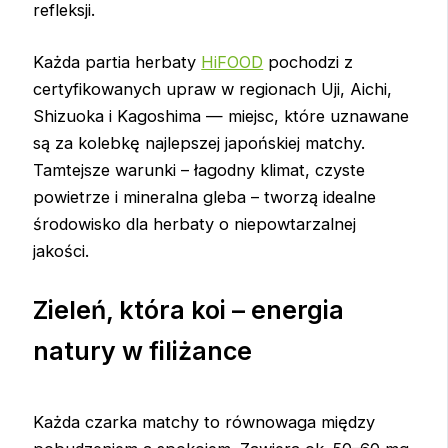
refleksji.
Każda partia herbaty
HiFOOD
pochodzi z
certyfikowanych upraw w regionach Uji, Aichi,
Shizuoka i Kagoshima — miejsc, które uznawane
są za kolebkę najlepszej japońskiej matchy.
Tamtejsze warunki – łagodny klimat, czyste
powietrze i mineralna gleba – tworzą idealne
środowisko dla herbaty o niepowtarzalnej
jakości.
Zieleń, która koi – energia
natury w filiżance
Każda czarka matchy to równowaga między