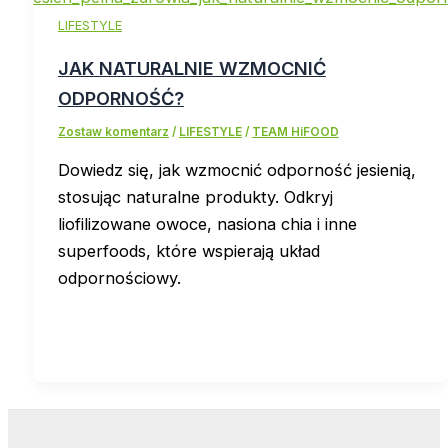
LIFESTYLE
JAK NATURALNIE WZMOCNIĆ
ODPORNOŚĆ?
Zostaw komentarz
/
LIFESTYLE
/
TEAM HiFOOD
Dowiedz się, jak wzmocnić odporność jesienią,
stosując naturalne produkty. Odkryj
liofilizowane owoce, nasiona chia i inne
superfoods, które wspierają układ
odpornościowy.