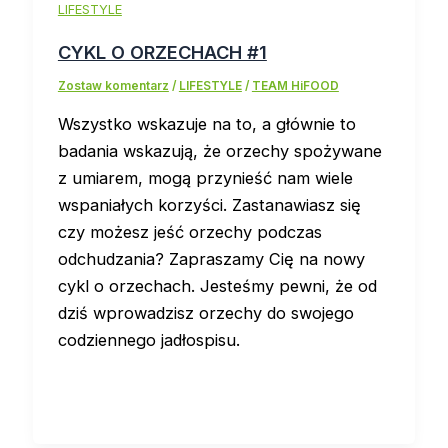
LIFESTYLE
CYKL O ORZECHACH #1
Zostaw komentarz
/
LIFESTYLE
/
TEAM HiFOOD
Wszystko wskazuje na to, a głównie to
badania wskazują, że orzechy spożywane
z umiarem, mogą przynieść nam wiele
wspaniałych korzyści. Zastanawiasz się
czy możesz jeść orzechy podczas
odchudzania? Zapraszamy Cię na nowy
cykl o orzechach. Jesteśmy pewni, że od
dziś wprowadzisz orzechy do swojego
codziennego jadłospisu.