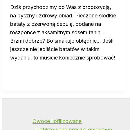
Dziś przychodzimy do Was z propozycją,
na pyszny i zdrowy obiad. Pieczone słodkie
bataty z czerwoną cebulą, podane na
roszponce z aksamitnym sosem tahini.
Brzmi dobrze? Bo smakuje obłędnie… Jeśli
jeszcze nie jedliście batatów w takim
wydaniu, to musicie koniecznie spróbować!
Owoce liofilizowane
Liofilizowane proszki owocowe