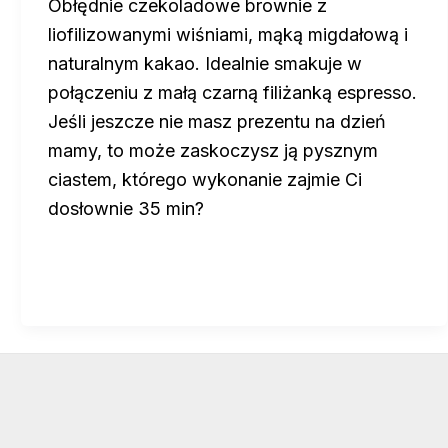
Obłędnie czekoladowe brownie z
liofilizowanymi wiśniami, mąką migdałową i
naturalnym kakao. Idealnie smakuje w
połączeniu z małą czarną filiżanką espresso.
Jeśli jeszcze nie masz prezentu na dzień
mamy, to może zaskoczysz ją pysznym
ciastem, którego wykonanie zajmie Ci
dosłownie 35 min?