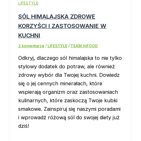
LIFESTYLE
SÓL HIMALAJSKA ZDROWE
KORZYŚCI I ZASTOSOWANIE W
KUCHNI
2 komentarze
/
LIFESTYLE
/
TEAM HiFOOD
Odkryj, dlaczego sól himalajska to nie tylko
stylowy dodatek do potraw, ale również
zdrowy wybór dla Twojej kuchni. Dowiedz
się o jej cennych minerałach, które
wspierają organizm oraz zastosowaniach
kulinarnych, które zaskoczą Twoje kubki
smakowe. Zainspiruj się naszymi poradami
i wprowadź różową sól do swojej diety już
dziś!