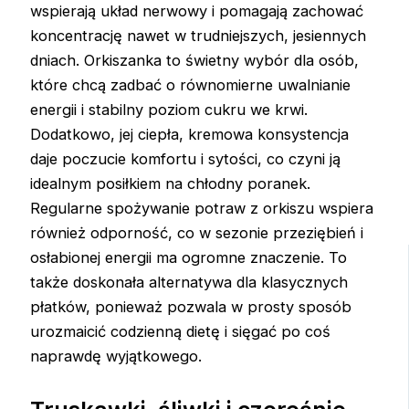
wspierają układ nerwowy i pomagają zachować
koncentrację nawet w trudniejszych, jesiennych
dniach. Orkiszanka to świetny wybór dla osób,
które chcą zadbać o równomierne uwalnianie
energii i stabilny poziom cukru we krwi.
Dodatkowo, jej ciepła, kremowa konsystencja
daje poczucie komfortu i sytości, co czyni ją
idealnym posiłkiem na chłodny poranek.
Regularne spożywanie potraw z orkiszu wspiera
również odporność, co w sezonie przeziębień i
osłabionej energii ma ogromne znaczenie. To
także doskonała alternatywa dla klasycznych
płatków, ponieważ pozwala w prosty sposób
urozmaicić codzienną dietę i sięgać po coś
naprawdę wyjątkowego.