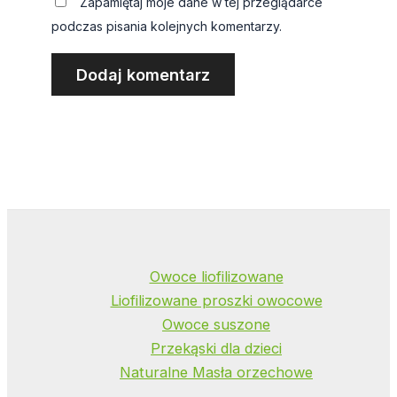
Zapamiętaj moje dane w tej przeglądarce
podczas pisania kolejnych komentarzy.
Owoce liofilizowane
Liofilizowane proszki owocowe
Owoce suszone
Przekąski dla dzieci
Naturalne Masła orzechowe