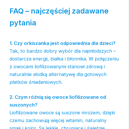
FAQ – najczęściej zadawane
pytania
1. Czy orkiszanka jest odpowiednia dla dzieci?
Tak, to bardzo dobry wybór dla najmłodszych –
dostarcza energii, białka i błonnika. W połączeniu
z owocami liofilizowanymi stanowi zdrową i
naturalnie słodką alternatywę dla gotowych
płatków śniadaniowych.
2. Czym różnią się owoce liofilizowane od
suszonych?
Liofilizowane owoce są suszone mrozem, dzięki
czemu zachowują więcej witamin, naturalny
smak i kolor. Są lekkie, chrupiące i świetnie