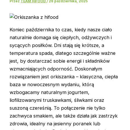
Przez
TEAM HiFOOD
/
28 października, 2025
Koniec października to czas, kiedy nasze ciało
naturalnie domaga się ciepłych, odżywczych i
sycących posiłków. Dni stają się krótsze, a
temperatura spada, dlatego szczególnie ważne
jest, by dostarczać sobie energii i składników
wzmacniających odporność. Doskonałym
rozwiązaniem jest orkiszanka – klasyczna, ciepła
baza w nowoczesnym wydaniu, którą
wzbogacamy naturalnym jogurtem,
liofilizowanymi truskawkami, śliwkami oraz
suszoną czereśnią. To połączenie nie tylko
zachwyca smakiem, ale także działa jak zastrzyk
zdrowia, idealny na jesienny poranek lub