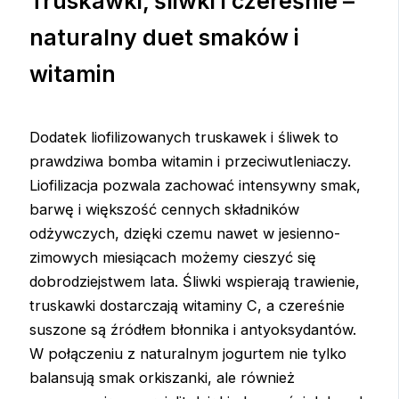
Truskawki, śliwki i czereśnie –
naturalny duet smaków i
witamin
Dodatek liofilizowanych truskawek i śliwek to
prawdziwa bomba witamin i przeciwutleniaczy.
Liofilizacja pozwala zachować intensywny smak,
barwę i większość cennych składników
odżywczych, dzięki czemu nawet w jesienno-
zimowych miesiącach możemy cieszyć się
dobrodziejstwem lata. Śliwki wspierają trawienie,
truskawki dostarczają witaminy C, a czereśnie
suszone są źródłem błonnika i antyoksydantów.
W połączeniu z naturalnym jogurtem nie tylko
balansują smak orkiszanki, ale również