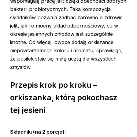
wspomagają pracę jelit dzięki obecności dobrych
bakterii probiotycznych. Taka kompozycja
składników pozwala zadbać zarówno o zdrowie
jelit, jak i o mocny układ odpornościowy, co w
okresie jesiennych chłodów jest szczególnie
istotne. Co więcej, owoce dodają orkiszance
niepowtarzalnego koloru i aromatu, sprawiając,
że posiłek staje się małą ucztą dla wszystkich
zmysłów.
Przepis krok po kroku –
orkiszanka, którą pokochasz
tej jesieni
Składniki (na 2 porcje):