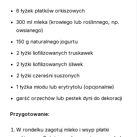
6 łyżek płatków orkiszowych
300 ml mleka (krowiego lub roślinnego, np.
owsianego)
150 g naturalnego jogurtu
2 łyżki liofilizowanych truskawek
2 łyżki liofilizowanych śliwek
2 łyżki czereśni suszonych
1 łyżka miodu lub erytrytolu (opcjonalnie)
garść orzechów lub pestek dyni do dekoracji
Przygotowanie:
W rondelku zagotuj mleko i wsyp płatki