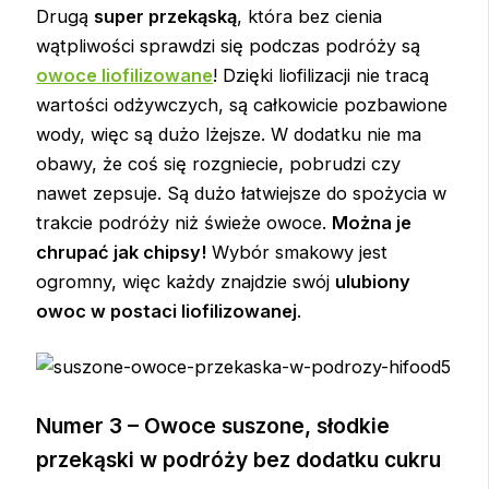
Drugą
super przekąską
, która bez cienia
wątpliwości sprawdzi się podczas podróży są
owoce liofilizowane
! Dzięki liofilizacji nie tracą
wartości odżywczych, są całkowicie pozbawione
wody, więc są dużo lżejsze. W dodatku nie ma
obawy, że coś się rozgniecie, pobrudzi czy
nawet zepsuje. Są dużo łatwiejsze do spożycia w
trakcie podróży niż świeże owoce.
Można je
chrupać jak chipsy!
Wybór smakowy jest
ogromny, więc każdy znajdzie swój
ulubiony
owoc w postaci liofilizowanej
.
Numer 3 – Owoce suszone, słodkie
przekąski w podróży bez dodatku cukru