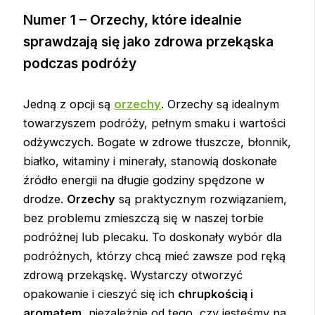
Numer 1 – Orzechy, które idealnie
sprawdzają się jako zdrowa przekąska
podczas podróży
Jedną z opcji są
orzechy
. Orzechy są idealnym
towarzyszem podróży, pełnym smaku i wartości
odżywczych. Bogate w zdrowe tłuszcze, błonnik,
białko, witaminy i minerały, stanowią doskonałe
źródło energii na długie godziny spędzone w
drodze.
Orzechy
są praktycznym rozwiązaniem,
bez problemu zmieszczą się w naszej torbie
podróżnej lub plecaku. To doskonały wybór dla
podróżnych, którzy chcą mieć zawsze pod ręką
zdrową przekąskę. Wystarczy otworzyć
opakowanie i cieszyć się ich
chrupkością i
aromatem
, niezależnie od tego, czy jesteśmy na