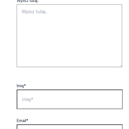
Wpisz tutaj..
Imię*
Email*