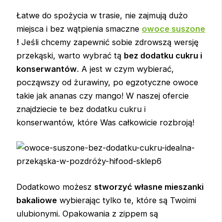
Łatwe do spożycia w trasie, nie zajmują dużo
miejsca i bez wątpienia smaczne
owoce suszone
!
Jeśli chcemy zapewnić sobie zdrowszą wersję
przekąski, warto wybrać tą
bez dodatku cukru i
konserwantów
. A jest w czym wybierać,
począwszy od żurawiny, po egzotyczne owoce
takie jak ananas czy mango! W naszej ofercie
znajdziecie te bez dodatku cukru i
konserwantów, które Was całkowicie rozbroją!
Dodatkowo możesz
stworzyć własne mieszanki
bakaliowe
wybierając tylko te, które są Twoimi
ulubionymi. Opakowania z zippem są