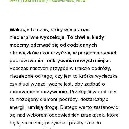
Przez
TEAM HiFOOD
/
9 października, 2024
Wakacje to czas, który wielu z nas
niecierpliwie wyczekuje. To chwila, kiedy
możemy oderwać się od codziennych
obowiązków i zanurzyć się w przyjemnościach
podróżowania i odkrywania nowych miejsc.
Podczas naszych przygód w trakcie podróży,
niezależnie od tego, czy jest to krótka wycieczka
czy długi wyjazd, ważne jest, aby zadbać o
odpowiednie odżywianie
. Przekąski w podróży
to niezbędny element podróży, dostarczając
energii i umilają drogę. Dlatego warto zastanowić
się nad wyborem odpowiednich przekąsek, które
będą smaczne, pożywne i praktyczne do