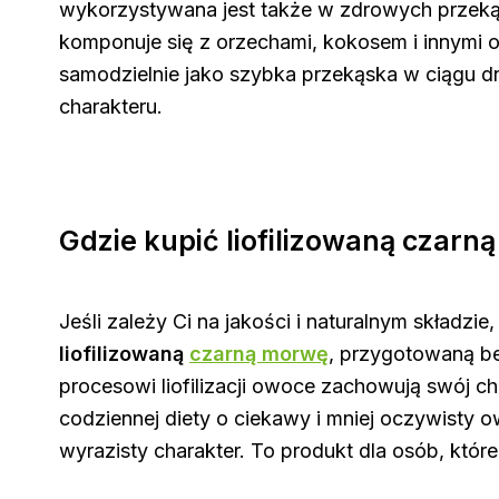
wykorzystywana jest także w zdrowych przekąsk
komponuje się z orzechami, kokosem i innymi 
samodzielnie jako szybka przekąska w ciągu d
charakteru.
Gdzie kupić liofilizowaną czarn
Jeśli zależy Ci na jakości i naturalnym składz
liofilizowaną
czarną morwę
, przygotowaną b
procesowi liofilizacji owoce zachowują swój 
codziennej diety o ciekawy i mniej oczywisty 
wyrazisty charakter. To produkt dla osób, któr