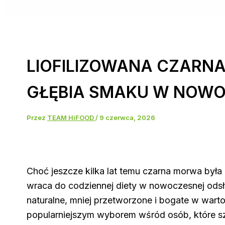
LIOFILIZOWANA CZARN
GŁĘBIA SMAKU W NOWO
Przez
TEAM HiFOOD
/
9 czerwca, 2026
Choć jeszcze kilka lat temu czarna morwa była
wraca do codziennej diety w nowoczesnej ods
naturalne, mniej przetworzone i bogate w war
popularniejszym wyborem wśród osób, które s