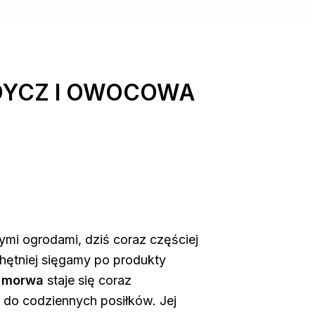
DYCZ I OWOCOWA
ymi ogrodami, dziś coraz częściej
hętniej sięgamy po produkty
a morwa
staje się coraz
do codziennych posiłków. Jej