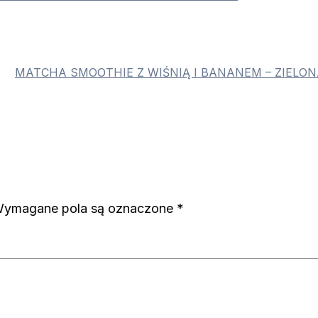
MATCHA SMOOTHIE Z WIŚNIĄ I BANANEM – ZIELO
ymagane pola są oznaczone
*