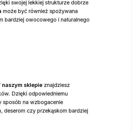
ki swojej lekkiej strukturze dobrze
a
może być również spożywana
om bardziej owocowego i naturalnego
W
naszym sklepie
znajdziesz
ików. Dzięki odpowiedniemu
dny sposób na wzbogacenie
om, deserom czy przekąskom bardziej