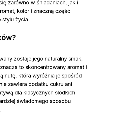
ię zarówno w śniadaniach, jak i
romat, kolor i znaczną część
stylu życia.
oców?
wany zostaje jego naturalny smak,
oznacza to skoncentrowany aromat i
 nutę, która wyróżnia je spośród
nie zawiera dodatku cukru ani
atywą dla klasycznych słodkich
 bardziej świadomego sposobu
.