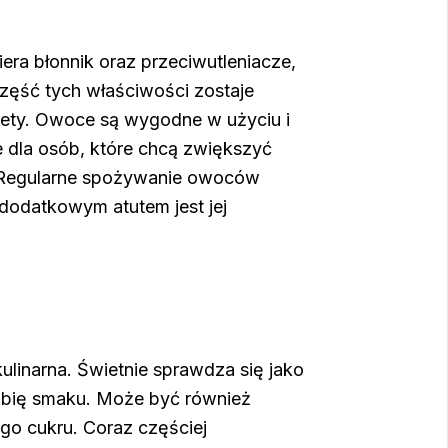
era błonnik oraz przeciwutleniacze,
część tych właściwości zostaje
ety. Owoce są wygodne w użyciu i
 dla osób, które chcą zwiększyć
. Regularne spożywanie owoców
dodatkowym atutem jest jej
 kulinarna. Świetnie sprawdza się jako
łębię smaku. Może być również
o cukru. Coraz częściej