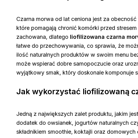
Czarna morwa od lat ceniona jest za obecność 
które pomagają chronić komórki przed stresem 
zachowana, dlatego
liofilizowana czarna mo
łatwe do przechowywania, co sprawia, że możn
ilość naturalnych produktów w swoim menu b
może wspierać dobre samopoczucie oraz urozm
wyjątkowy smak, który doskonale komponuje s
Jak wykorzystać liofilizowaną 
Jedną z największych zalet produktu, jakim jes
dodatek do owsianek, jogurtów naturalnych czy
składnikiem smoothie, koktajli oraz domowyc