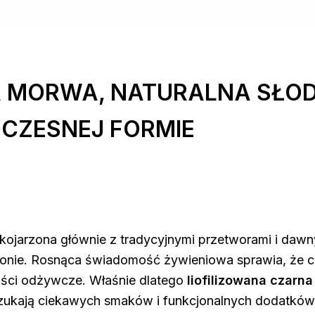
A MORWA, NATURALNA SŁO
CZESNEJ FORMIE
 kojarzona głównie z tradycyjnymi przetworami i dawn
łonie. Rosnąca świadomość żywieniowa sprawia, że c
tości odżywcze. Właśnie dlatego
liofilizowana czarn
zukają ciekawych smaków i funkcjonalnych dodatków 