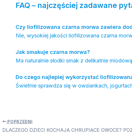
FAQ – najczęściej zadawane pyt
Czy liofilizowana czarna morwa zawiera do
Nie, wysokiej jakości liofilizowana czarna m
Jak smakuje czarna morwa?
Ma naturalnie słodki smak z delikatnie miodową
Do czego najlepiej wykorzystać liofilizowa
Świetnie sprawdza się w owsiankach, jogurtach
POPRZEDNI
DLACZEGO DZIECI KOCHAJĄ CHRUPIĄCE OWOCE? PO