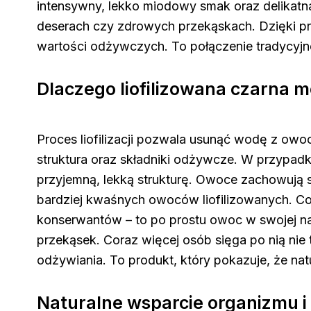
intensywny, lekko miodowy smak oraz delikatna
deserach czy zdrowych przekąskach. Dzięki pro
wartości odżywczych. To połączenie tradycyj
Dlaczego liofilizowana czarna 
Proces liofilizacji pozwala usunąć wodę z owo
struktura oraz składniki odżywcze. W przypadk
przyjemną, lekką strukturę. Owoce zachowują s
bardziej kwaśnych owoców liofilizowanych. Co 
konserwantów – to po prostu owoc w swojej nat
przekąsek. Coraz więcej osób sięga po nią nie
odżywiania. To produkt, który pokazuje, że na
Naturalne wsparcie organizmu 