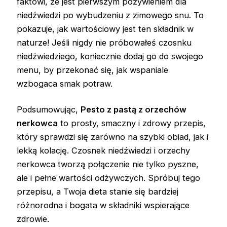
faktowi, że jest pierwszym pożywieniem dla
niedźwiedzi po wybudzeniu z zimowego snu. To
pokazuje, jak wartościowy jest ten składnik w
naturze! Jeśli nigdy nie próbowałeś czosnku
niedźwiedziego, koniecznie dodaj go do swojego
menu, by przekonać się, jak wspaniale
wzbogaca smak potraw.
Podsumowując,
Pesto z pastą z orzechów
nerkowca
to prosty, smaczny i zdrowy przepis,
który sprawdzi się zarówno na szybki obiad, jak i
lekką kolację. Czosnek niedźwiedzi i orzechy
nerkowca tworzą połączenie nie tylko pyszne,
ale i pełne wartości odżywczych. Spróbuj tego
przepisu, a Twoja dieta stanie się bardziej
różnorodna i bogata w składniki wspierające
zdrowie.