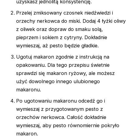
uzyskasz jednolitą konsystencję.
Przelej zmiksowany czosnek niedźwiedzi i
orzechy nerkowca do miski. Dodaj 4 łyżki oliwy
z oliwek oraz dopraw do smaku solą,
pieprzem i sokiem z cytryny. Dokładnie
wymieszaj, aż pesto będzie gładkie.
Ugotuj makaron zgodnie z instrukcją na
opakowaniu. Dla tego przepisu świetnie
sprawdzi się makaron ryżowy, ale możesz
użyć dowolnego innego ulubionego
makaronu.
Po ugotowaniu makaronu odcedź go i
wymieszaj z przygotowanym pesto z
orzechów nerkowca. Całość dokładnie
wymieszaj, aby pesto równomiernie pokryło
makaron.