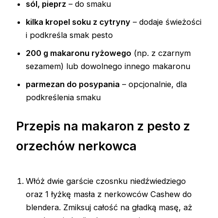
sól, pieprz
– do smaku
kilka kropel soku z cytryny
– dodaje świeżości
i podkreśla smak pesto
200 g makaronu ryżowego
(np. z czarnym
sezamem) lub dowolnego innego makaronu
parmezan do posypania
– opcjonalnie, dla
podkreślenia smaku
Przepis na makaron z pesto z
orzechów nerkowca
Włóż dwie garście czosnku niedźwiedziego
oraz 1 łyżkę masła z nerkowców Cashew do
blendera. Zmiksuj całość na gładką masę, aż