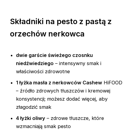
Składniki na pesto z pastą z
orzechów nerkowca
dwie garście świeżego czosnku
niedźwiedziego
– intensywny smak i
właściwości zdrowotne
1 łyżka masła z nerkowców Cashew
HiFOOD
– źródło zdrowych tłuszczów i kremowej
konsystencji; możesz dodać więcej, aby
złagodzić smak
4 łyżki oliwy
– zdrowe tłuszcze, które
wzmacniają smak pesto