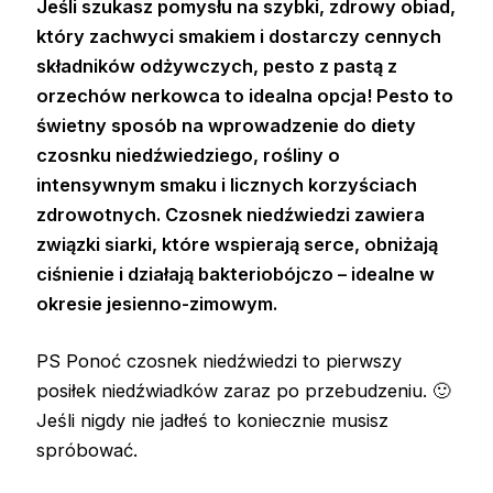
Jeśli szukasz pomysłu na szybki, zdrowy obiad,
który zachwyci smakiem i dostarczy cennych
składników odżywczych, pesto z pastą z
orzechów nerkowca to idealna opcja! Pesto to
świetny sposób na wprowadzenie do diety
czosnku niedźwiedziego, rośliny o
intensywnym smaku i licznych korzyściach
zdrowotnych. Czosnek niedźwiedzi zawiera
związki siarki, które wspierają serce, obniżają
ciśnienie i działają bakteriobójczo – idealne w
okresie jesienno-zimowym.
PS Ponoć czosnek niedźwiedzi to pierwszy
posiłek niedźwiadków zaraz po przebudzeniu. 🙂
Jeśli nigdy nie jadłeś to koniecznie musisz
spróbować.