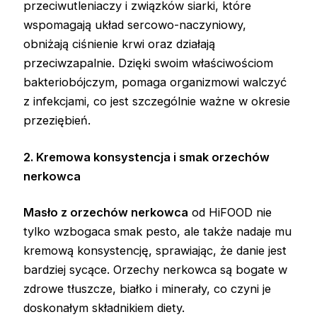
przeciwutleniaczy i związków siarki, które
wspomagają układ sercowo-naczyniowy,
obniżają ciśnienie krwi oraz działają
przeciwzapalnie. Dzięki swoim właściwościom
bakteriobójczym, pomaga organizmowi walczyć
z infekcjami, co jest szczególnie ważne w okresie
przeziębień.
2. Kremowa konsystencja i smak orzechów
nerkowca
Masło z orzechów nerkowca
od HiFOOD nie
tylko wzbogaca smak pesto, ale także nadaje mu
kremową konsystencję, sprawiając, że danie jest
bardziej sycące. Orzechy nerkowca są bogate w
zdrowe tłuszcze, białko i minerały, co czyni je
doskonałym składnikiem diety.