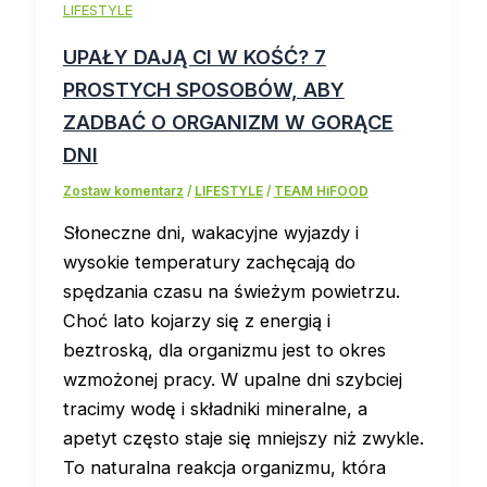
LIFESTYLE
UPAŁY DAJĄ CI W KOŚĆ? 7
PROSTYCH SPOSOBÓW, ABY
ZADBAĆ O ORGANIZM W GORĄCE
DNI
Zostaw komentarz
/
LIFESTYLE
/
TEAM HiFOOD
Słoneczne dni, wakacyjne wyjazdy i
wysokie temperatury zachęcają do
spędzania czasu na świeżym powietrzu.
Choć lato kojarzy się z energią i
beztroską, dla organizmu jest to okres
wzmożonej pracy. W upalne dni szybciej
tracimy wodę i składniki mineralne, a
apetyt często staje się mniejszy niż zwykle.
To naturalna reakcja organizmu, która