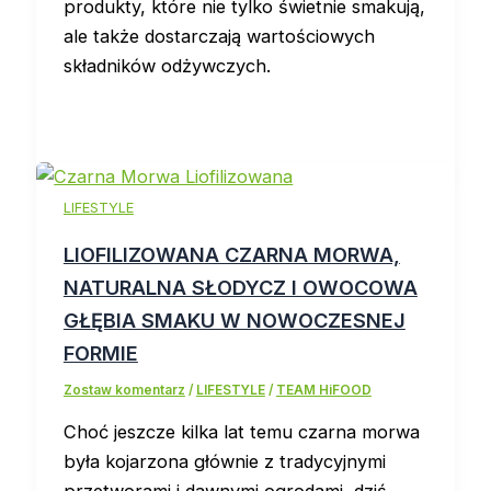
produkty, które nie tylko świetnie smakują,
ale także dostarczają wartościowych
składników odżywczych.
LIFESTYLE
LIOFILIZOWANA CZARNA MORWA,
NATURALNA SŁODYCZ I OWOCOWA
GŁĘBIA SMAKU W NOWOCZESNEJ
FORMIE
Zostaw komentarz
/
LIFESTYLE
/
TEAM HiFOOD
Choć jeszcze kilka lat temu czarna morwa
była kojarzona głównie z tradycyjnymi
przetworami i dawnymi ogrodami, dziś