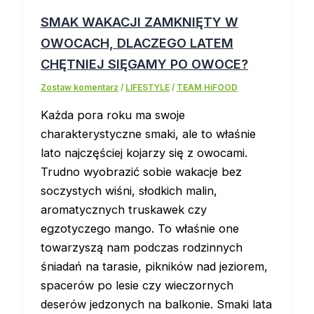
SMAK WAKACJI ZAMKNIĘTY W
OWOCACH, DLACZEGO LATEM
CHĘTNIEJ SIĘGAMY PO OWOCE?
Zostaw komentarz
/
LIFESTYLE
/
TEAM HiFOOD
Każda pora roku ma swoje
charakterystyczne smaki, ale to właśnie
lato najczęściej kojarzy się z owocami.
Trudno wyobrazić sobie wakacje bez
soczystych wiśni, słodkich malin,
aromatycznych truskawek czy
egzotyczego mango. To właśnie one
towarzyszą nam podczas rodzinnych
śniadań na tarasie, pikników nad jeziorem,
spacerów po lesie czy wieczornych
deserów jedzonych na balkonie. Smaki lata