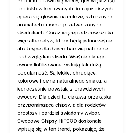
Problem pojawia się wtedy, gdy większość
produktów kierowanych do najmłodszych
opiera się głównie na cukrze, sztucznych
aromatach i mocno przetworzonych
składnikach. Coraz więcej rodziców szuka
więc alternatyw, które będą jednocześnie
atrakcyjne dla dzieci i bardziej naturalne
pod względem składu. Właśnie dlatego
owoce liofilizowane zyskują tak dużą
popularność. Są lekkie, chrupiące,
kolorowe i pełne naturalnego smaku, a
jednocześnie powstają z prawdziwych
owoców. Dla dzieci to ciekawa przekąska
przypominająca chipsy, a dla rodziców –
prostszy i bardziej świadomy wybór.
Owocowe Chipsy HiFOOD doskonale
wpisują się w ten trend, pokazując, że