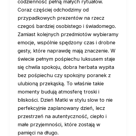
codzienność pełną małych rytuałów.
Coraz częściej odchodzimy od
przypadkowych prezentów na rzecz
czegoś bardziej osobistego i świadomego.
Zamiast kolejnych przedmiotów wybieramy
emocje, wspólnie spędzony czas i drobne
gesty, które naprawdę mają znaczenie. W
świecie pełnym pośpiechu luksusem staje
się chwila spokoju, dobra herbata wypita
bez pośpiechu czy spokojny poranek z
ulubioną przekąską. To właśnie takie
momenty budują atmosferę troski i
bliskości. Dzień Matki w stylu slow to nie
perfekcyjnie zaplanowany dzień, lecz
przestrzeń na autentyczność, ciepło i
małe przyjemności, które zostają w
pamięci na długo.