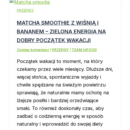
PRZEPISY
MATCHA SMOOTHIE Z WIŚNIĄ I
BANANEM – ZIELONA ENERGIA NA
DOBRY POCZĄTEK WAKACJI
Zostaw komentarz
/
PRZEPISY
/
TEAM HiFOOD
Początek wakacji to moment, na który
czekamy przez wiele miesięcy. Dłuższe dni,
więcej słońca, spontaniczne wyjazdy i
chwile spędzane na świeżym powietrzu
sprawiają, że naturalnie mamy ochotę na
lżejsze posiłki i bardziej orzeźwiające
smaki. To również doskonały czas, aby
zadbać o codzienną energię w sposób
naturalny i wprowadzić do swojej diety