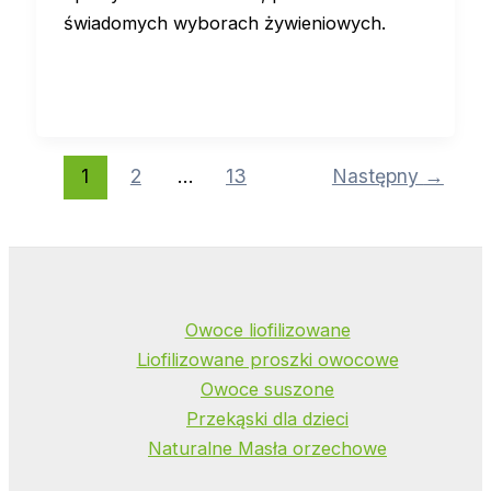
świadomych wyborach żywieniowych.
1
2
…
13
Następny
→
Owoce liofilizowane
Liofilizowane proszki owocowe
Owoce suszone
Przekąski dla dzieci
Naturalne Masła orzechowe