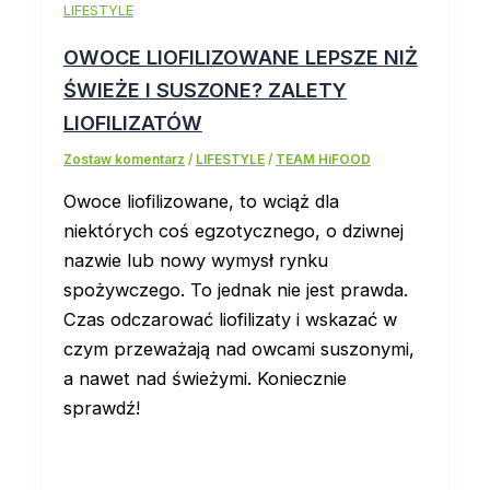
LIFESTYLE
OWOCE LIOFILIZOWANE LEPSZE NIŻ
ŚWIEŻE I SUSZONE? ZALETY
LIOFILIZATÓW
Zostaw komentarz
/
LIFESTYLE
/
TEAM HiFOOD
Owoce liofilizowane, to wciąż dla
niektórych coś egzotycznego, o dziwnej
nazwie lub nowy wymysł rynku
spożywczego. To jednak nie jest prawda.
Czas odczarować liofilizaty i wskazać w
czym przeważają nad owcami suszonymi,
a nawet nad świeżymi. Koniecznie
sprawdź!