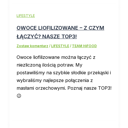
LIFESTYLE
OWOCE LIOFILIZOWANE – Z CZYM
ŁĄCZYĆ? NASZE TOP3!
Zostaw komentarz
/
LIFESTYLE
/
TEAM HiFOOD
Owoce liofilizowane można łączyć z
niezliczoną ilością potraw. My
postawiliśmy na szybkie słodkie przekąski i
wybraliśmy najlepsze połączenia z
masłami orzechowymi. Poznaj nasze TOP3!
😉