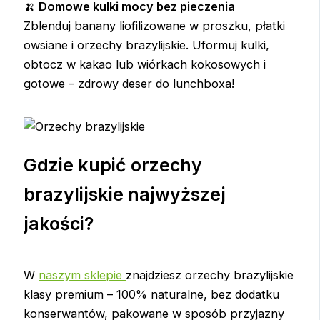
🍌
Domowe kulki mocy bez pieczenia
Zblenduj banany liofilizowane w proszku, płatki
owsiane i orzechy brazylijskie. Uformuj kulki,
obtocz w kakao lub wiórkach kokosowych i
gotowe – zdrowy deser do lunchboxa!
Gdzie kupić orzechy
brazylijskie najwyższej
jakości?
W
naszym sklepie
znajdziesz orzechy brazylijskie
klasy premium – 100% naturalne, bez dodatku
konserwantów, pakowane w sposób przyjazny