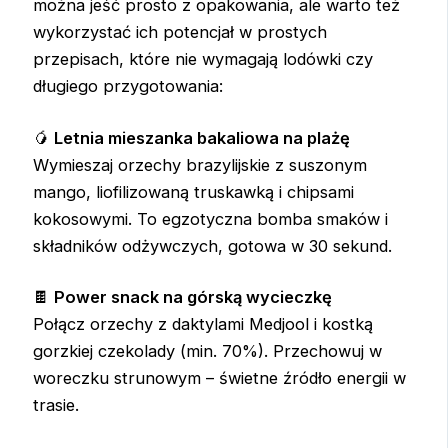
można jeść prosto z opakowania, ale warto też
wykorzystać ich potencjał w prostych
przepisach, które nie wymagają lodówki czy
długiego przygotowania:
🥭
Letnia mieszanka bakaliowa na plażę
Wymieszaj orzechy brazylijskie z suszonym
mango, liofilizowaną truskawką i chipsami
kokosowymi. To egzotyczna bomba smaków i
składników odżywczych, gotowa w 30 sekund.
🍫
Power snack na górską wycieczkę
Połącz orzechy z daktylami Medjool i kostką
gorzkiej czekolady (min. 70%). Przechowuj w
woreczku strunowym – świetne źródło energii w
trasie.