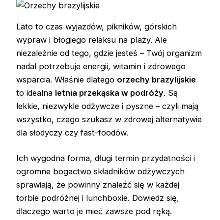
Lato to czas wyjazdów, pikników, górskich
wypraw i błogiego relaksu na plaży. Ale
niezależnie od tego, gdzie jesteś – Twój organizm
nadal potrzebuje energii, witamin i zdrowego
wsparcia. Właśnie dlatego
orzechy brazylijskie
to idealna
letnia przekąska w podróży
. Są
lekkie, niezwykle odżywcze i pyszne – czyli mają
wszystko, czego szukasz w zdrowej alternatywie
dla słodyczy czy fast-foodów.
Ich wygodna forma, długi termin przydatności i
ogromne bogactwo składników odżywczych
sprawiają, że powinny znaleźć się w każdej
torbie podróżnej i lunchboxie. Dowiedz się,
dlaczego warto je mieć zawsze pod ręką.