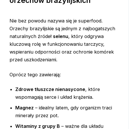
orzechów brazylijskich
Nie bez powodu nazywa się je superfood.
Orzechy brazylijskie są jednym z najbogatszych
naturalnych źródeł
selenu
, który odgrywa
kluczową rolę w funkcjonowaniu tarczycy,
wspieraniu odporności oraz ochronie komórek
przed uszkodzeniami.
Oprócz tego zawierają:
Zdrowe tłuszcze nienasycone
, które
wspomagają serce i układ krążenia.
Magnez
– idealny latem, gdy organizm traci
minerały przez pot.
Witaminy z grupy B
– ważne dla układu