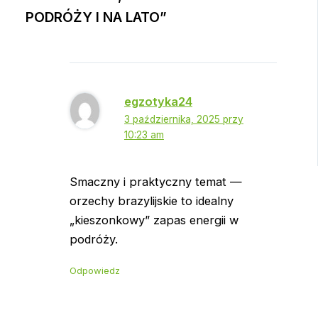
PODRÓŻY I NA LATO”
egzotyka24
3 października, 2025 przy
10:23 am
Smaczny i praktyczny temat —
orzechy brazylijskie to idealny
„kieszonkowy” zapas energii w
podróży.
Odpowiedz