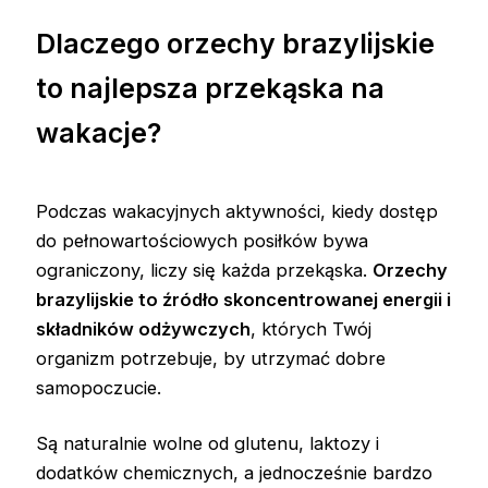
Dlaczego orzechy brazylijskie
to najlepsza przekąska na
wakacje?
Podczas wakacyjnych aktywności, kiedy dostęp
do pełnowartościowych posiłków bywa
ograniczony, liczy się każda przekąska.
Orzechy
brazylijskie to źródło skoncentrowanej energii i
składników odżywczych
, których Twój
organizm potrzebuje, by utrzymać dobre
samopoczucie.
Są naturalnie wolne od glutenu, laktozy i
dodatków chemicznych, a jednocześnie bardzo