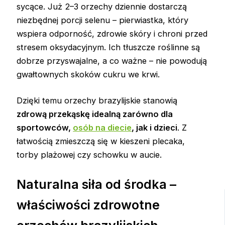
sycące. Już 2–3 orzechy dziennie dostarczą
niezbędnej porcji selenu – pierwiastka, który
wspiera odporność, zdrowie skóry i chroni przed
stresem oksydacyjnym. Ich tłuszcze roślinne są
dobrze przyswajalne, a co ważne – nie powodują
gwałtownych skoków cukru we krwi.
Dzięki temu orzechy brazylijskie stanowią
zdrową przekąskę idealną zarówno dla
sportowców,
osób na diecie
, jak i dzieci
. Z
łatwością zmieszczą się w kieszeni plecaka,
torby plażowej czy schowku w aucie.
Naturalna siła od środka –
właściwości zdrowotne